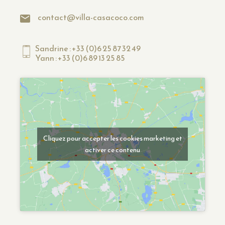
contact@villa-casacoco.com
Sandrine : +33 (0)6 25 87 32 49
Yann : +33 (0)6 89 13 25 85
Cliquez pour accepter les cookies marketing et
activer ce contenu