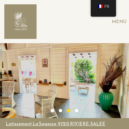
FR
MENU
Lotissement La Sagesse, 97215 RIVIERE-SALEE