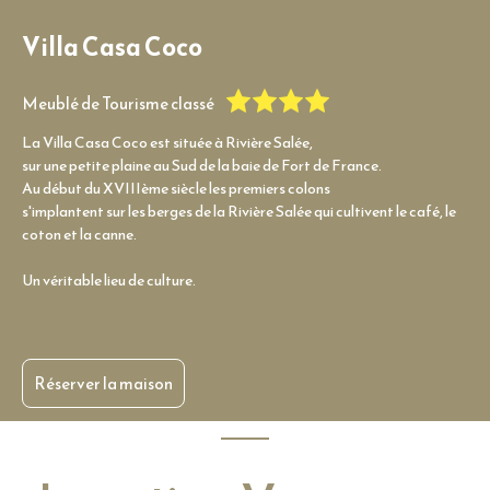
Villa Casa Coco
Meublé de Tourisme classé
La Villa Casa Coco est située à Rivière Salée,
sur une petite plaine au Sud de la baie de Fort de France.
Au début du XVIIIème siècle les premiers colons
s'implantent sur les berges de la Rivière Salée qui cultivent le café, le
coton et la canne.
Un véritable lieu de culture.
Réserver la maison