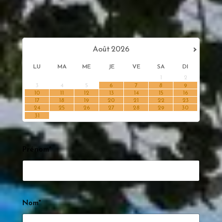
›
Août
2026
LU
MA
ME
JE
VE
SA
DI
1
2
3
4
5
6
7
8
9
10
11
12
13
14
15
16
17
18
19
20
21
22
23
24
25
26
27
28
29
30
31
Prénom*
Nom*