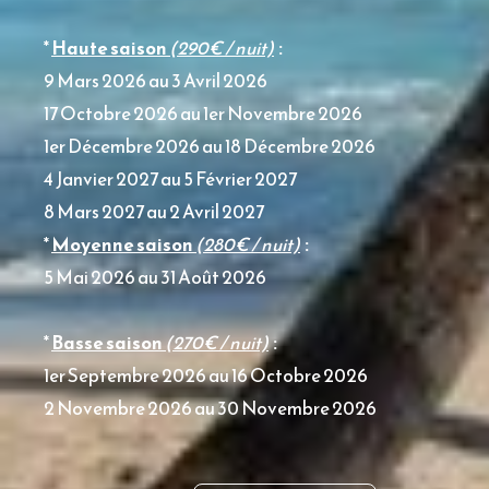
*
Haute saison
(290€ / nuit)
:
9 Mars 2026 au 3 Avril 2026
17 Octobre 2026 au 1er Novembre 2026
1er Décembre 2026 au 18 Décembre 2026
4 Janvier 2027 au 5 Février 2027
8 Mars 2027 au 2 Avril 2027
*
Moyenne saison
(280€ / nuit)
:
5 Mai 2026 au 31 Août 2026
*
Basse saison
(270€ / nuit)
:
1er Septembre 2026 au 16 Octobre 2026
2 Novembre 2026 au 30 Novembre 2026