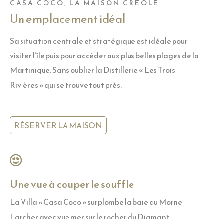
CASA COCO, LA MAISON CRÉOLE
Un emplacement idéal
Sa situation centrale et stratégique est idéale pour
visiter l’île puis pour accéder aux plus belles plages de la
Martinique. Sans oublier la Distillerie « Les Trois
Rivières » qui se trouve tout près.
RÉSERVER LA MAISON
Une vue à couper le souffle
La Villa « Casa Coco » surplombe la baie du Morne
Larcher avec vue mer sur le rocher du Diamant.