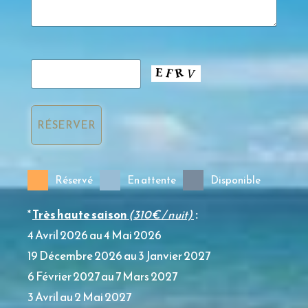
Réservé
En attente
Disponible
*
Très haute saison
(310€ / nuit)
:
4 Avril 2026 au 4 Mai 2026
19 Décembre 2026 au 3 Janvier 2027
6 Février 2027 au 7 Mars 2027
3 Avril au 2 Mai 2027