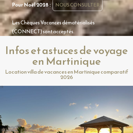
Pour Noël 2028 :
NOUS CONSULTER
Les Chèques Vacances dématérialisés
(CONNECT) sont acceptés.
Infos et astuces de voyage
en Martinique
Location villa de vacances en Martinique comparatif
2026