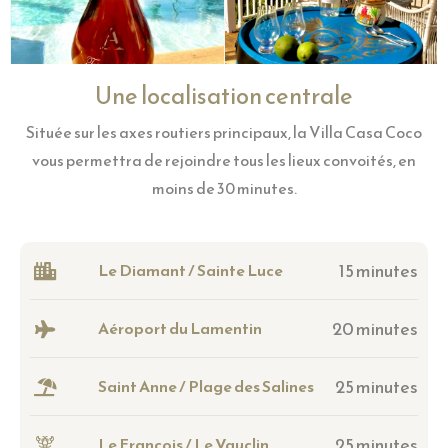
Une localisation centrale
Située sur les axes routiers principaux, la Villa Casa Coco
vous permettra de rejoindre tous les lieux convoités, en
moins de 30 minutes.
15 minutes
Le Diamant / Sainte Luce
20 minutes
Aéroport du Lamentin
25 minutes
Saint Anne / Plage des Salines
25 minutes
Le François / Le Vauclin